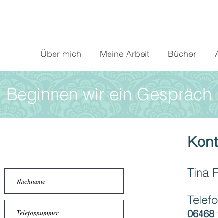
Über mich
Meine Arbeit
Bücher
Beginnen wir ein Gespräch
Kont
Tina 
Telefo
06468