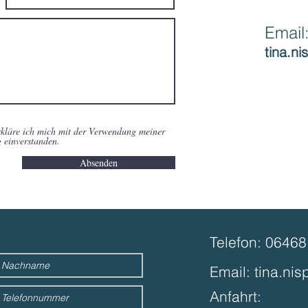
Email
tina.n
kläre ich mich mit der Verwendung meiner
 einverstanden.
Absenden
Telefon: 0646
Email:
tina.ni
Anfahrt: