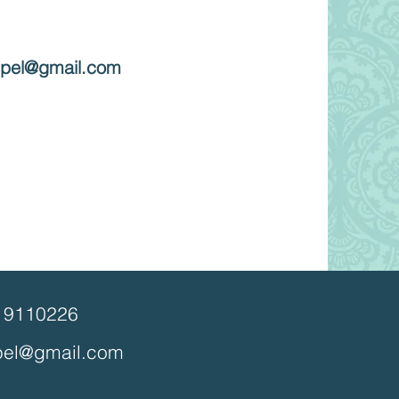
:
ispel@gmail.com
8 9110226
spel@gmail.com