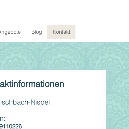
Angebote
Blog
Kontakt
aktinformationen
Fischbach-Nispel
n:
 9110226